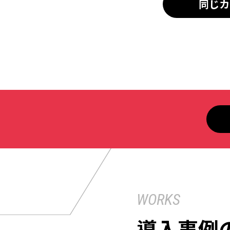
同じカ
WORKS
導入事例