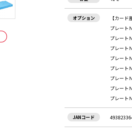
【カード
オプション
プレート
プレート
プレート
プレート
プレート
プレート
プレート
プレート
49382336
JANコード