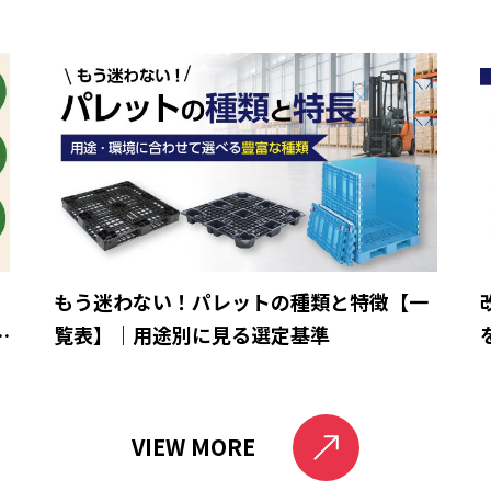
ら
もう迷わない！パレットの種類と特徴【一
と
覧表】｜用途別に見る選定基準
VIEW MORE