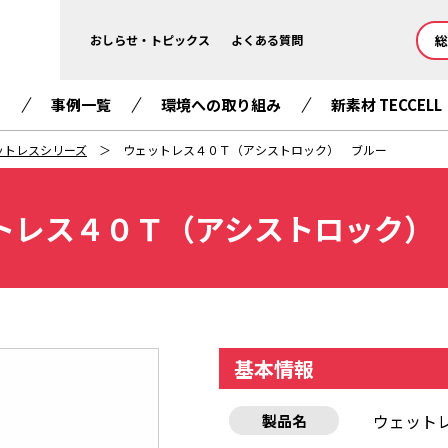
総
おしらせ・トピックス
よくある質問
て
事例一覧
環境への取り組み
新素材 TECCELL
ットレスシリーズ
ウェットレス４０Ｔ（アシストロック） ブルー
トレス４０Ｔ（アシストロック）
基本情報
ウェット
製品名