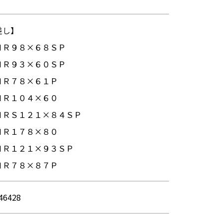
差し】
ＮＲ９８×６８ＳＰ
ＮＲ９３×６０ＳＰ
ＮＲ７８×６１Ｐ
ＮＲ１０４×６０
ＮＲＳ１２１×８４ＳＰ
ＮＲ１７８×８０
ＮＲ１２１×９３ＳＰ
ＮＲ７８×８７Ｐ
46428