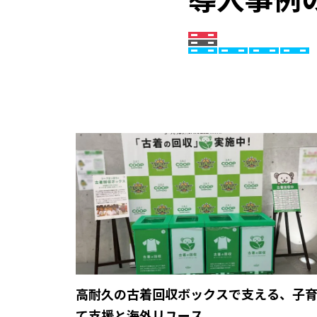
高耐久の古着回収ボックスで支える、子
て支援と海外リユース