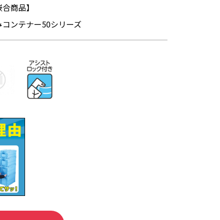
嵌合商品】
みコンテナー50シリーズ