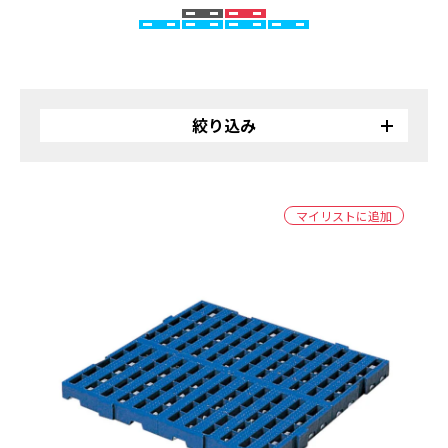
絞り込み
リサイクル
バイオ
マイリストに追加
受注生産品
カラー