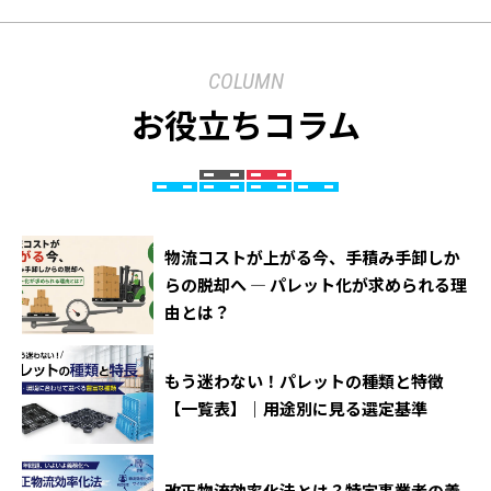
COLUMN
お役立ちコラム
物流コストが上がる今、手積み手卸しか
らの脱却へ ― パレット化が求められる理
由とは？
もう迷わない！パレットの種類と特徴
【一覧表】｜用途別に見る選定基準
改正物流効率化法とは？特定事業者の義