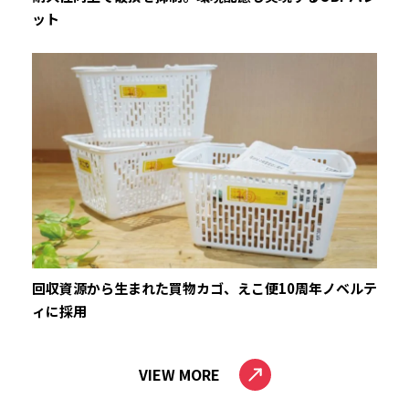
ット
回収資源から生まれた買物カゴ、えこ便10周年ノベルテ
ィに採用
VIEW MORE