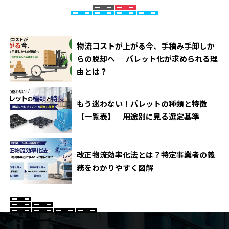
物流コストが上がる今、手積み手卸しか
らの脱却へ ― パレット化が求められる理
由とは？
もう迷わない！パレットの種類と特徴
【一覧表】｜用途別に見る選定基準
改正物流効率化法とは？特定事業者の義
務をわかりやすく図解