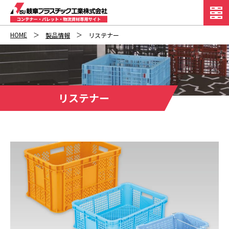
HOME
製品情報
リステナー
リステナー