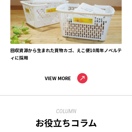
回収資源から生まれた買物カゴ、えこ便10周年ノベルテ
ィに採用
VIEW MORE
COLUMN
お役立ちコラム