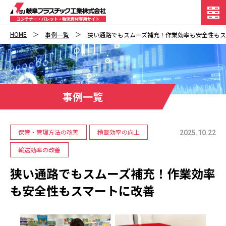
HOME
事例一覧
狭い通路でもスムーズ補充！作業効率も安全性も
事例一覧
保管・管理方法の改善
積載効率の向上
2025.10.22
輸送効率の改善
狭い通路でもスムーズ補充！作業効率
も安全性もスマートに改善