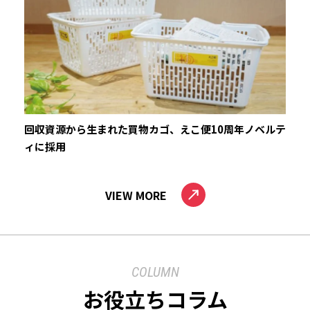
回収資源から生まれた買物カゴ、えこ便10周年ノベルテ
ィに採用
VIEW MORE
COLUMN
お役立ちコラム