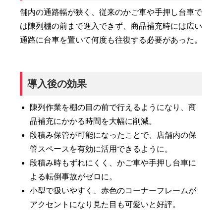
舗内の通路幅が狭く、従来のかご車や手押し台車で
は陳列棚の前まで進入できず、商品補充時には広い
通路に台車を置いて何度も往復する必要があった。
導入後の効果
陳列作業を棚の目の前で行えるようになり、商
品補充にかかる時間を大幅に削減。
段積み保管が可能になったことで、店舗内の保
管スペースを有効に活用できるように。
段積み時もずれにくく、かご車や手押し台車に
よる転倒事故がゼロに。
小型で扱いやすく、赤色のコーナーフレームが
アクセントになり見た目も可愛いと好評。