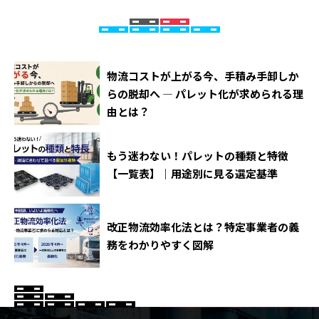
物流コストが上がる今、手積み手卸しか
らの脱却へ ― パレット化が求められる理
由とは？
もう迷わない！パレットの種類と特徴
【一覧表】｜用途別に見る選定基準
改正物流効率化法とは？特定事業者の義
務をわかりやすく図解