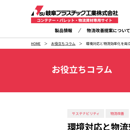
製品情報
物流改善提案につい
HOME
お役立ちコラム
環境対応と物流効率化を両
お役立ちコラム
サステナビリティ
物流改善
環境対応と物流