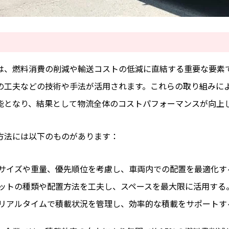
は、燃料消費の削減や輸送コストの低減に直結する重要な要素
の工夫などの技術や手法が活用されます。これらの取り組みに
能となり、結果として物流全体のコストパフォーマンスが向上
方法には以下のものがあります：
サイズや重量、優先順位を考慮し、車両内での配置を最適化す
ットの種類や配置方法を工夫し、スペースを最大限に活用する
リアルタイムで積載状況を管理し、効率的な積載をサポートす