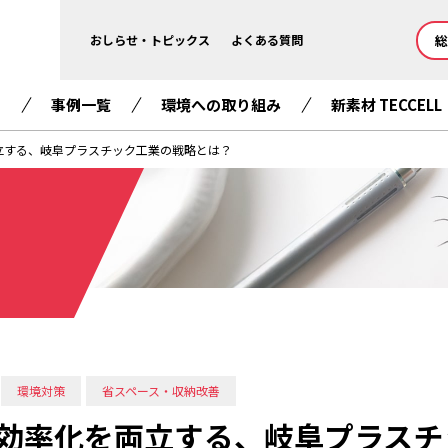
総
おしらせ・トピックス
よくある質問
て
事例一覧
環境への取り組み
新素材 TECCELL
立する、岐阜プラスチック工業の戦略とは？
環境対策
省スペース・収納改善
効率化を両立する、岐阜プラスチ