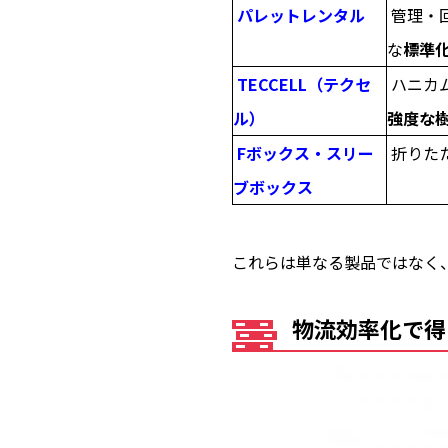
パレットレンタル
管理・
な
標準
TECCELL（テクセ
ハニカ
ル）
強度な
Fボックス・スリー
折りた
ブボックス
これらは単なる製品ではなく
物流効率化で得