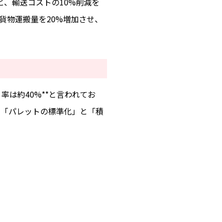
と、輸送コストの10%削減を
貨物運搬量を20%増加させ、
は約40%**と言われてお
、「パレットの標準化」と「積