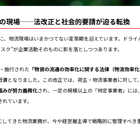
の現場──法改正と社会的要請が迫る転換
ように、物流現場はいまかつてない変革期を迎えています。ドラ
リスク”が企業活動そのものに影を落としつつあります。
正・施行された
「物資の流通の効率化に関する法律（物流効率化
行済
となりました。この改正では、荷主・物流事業者に対して
組みが努力義務化
され、一定の規模以上の「特定事業者」には
されています。
”にしてきた物流業務が、今や経営層主導で戦略的に管理すべき