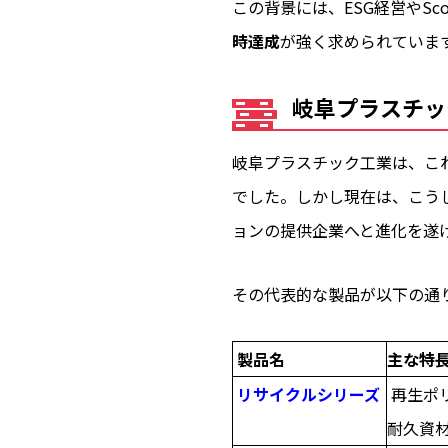
この背景には、ESG経営やSc
時達成
が強く求められていま
岐阜プラスチッ
岐阜プラスチック工業は、こ
でした。しかし現在は、こう
ョンの提供企業へと進化を遂
その代表的な製品が以下の通
製品名
主な特
リサイクルシリーズ
再生ポ
耐久資