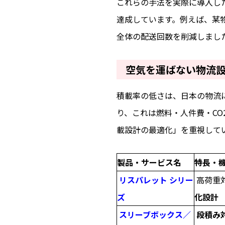
これらの手法を実際に導入し
達成しています。例えば、某
全体の配送回数を削減しまし
空気を運ばない物流
積載率の低さは、日本の物流に
り、これは燃料・人件費・C
載設計の最適化」を重視して
製品・サービス名
特長・
リスパレット シリー
高荷重
ズ
化設計
スリーブボックス／
段積み