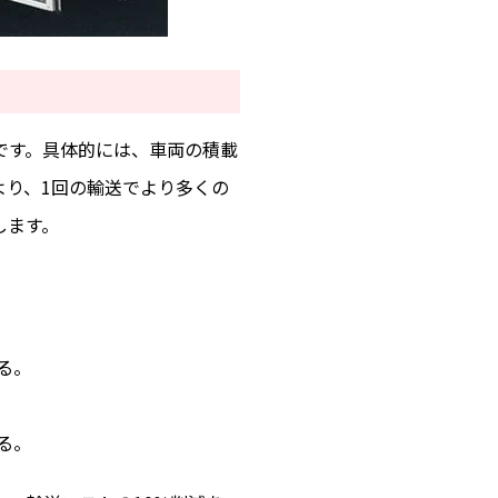
です。具体的には、車両の積載
より、1回の輸送でより多くの
します。
る。
。
る。