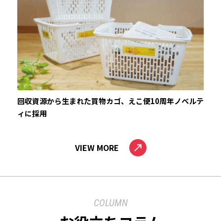
回収資源から生まれた買物カゴ、えこ便10周年ノベルテ
ィに採用
VIEW MORE
COLUMN