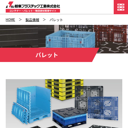
HOME
製品情報
パレット
パレット