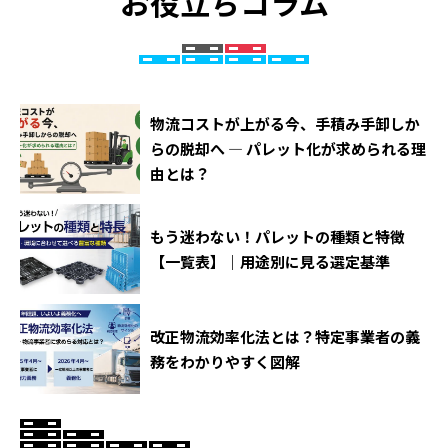
お役立ちコラム
物流コストが上がる今、手積み手卸しか
らの脱却へ ― パレット化が求められる理
由とは？
もう迷わない！パレットの種類と特徴
【一覧表】｜用途別に見る選定基準
改正物流効率化法とは？特定事業者の義
務をわかりやすく図解