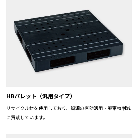
HBパレット（汎用タイプ）
リサイクル材を使用しており、資源の有効活用・廃棄物削減
に貢献しています。