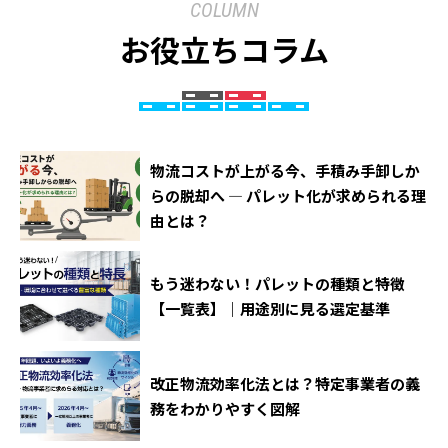
COLUMN
お役立ちコラム
物流コストが上がる今、手積み手卸しか
らの脱却へ ― パレット化が求められる理
由とは？
もう迷わない！パレットの種類と特徴
【一覧表】｜用途別に見る選定基準
改正物流効率化法とは？特定事業者の義
務をわかりやすく図解