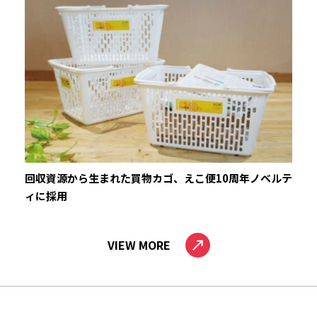
回収資源から生まれた買物カゴ、えこ便10周年ノベルテ
ィに採用
VIEW MORE