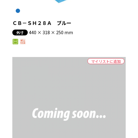
絞り込む
ＣＢ－ＳＨ２８Ａ ブルー
440 × 318 × 250 mm
外寸
マイリストに追加