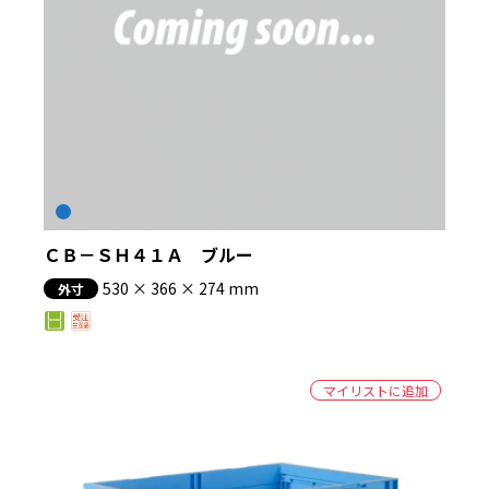
ＣＢ－ＳＨ４１Ａ ブルー
530 × 366 × 274 mm
外寸
マイリストに追加