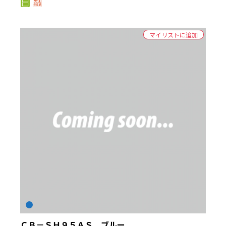
マイリストに追加
ＣＢ－ＳＨ９５ＡＳ ブルー