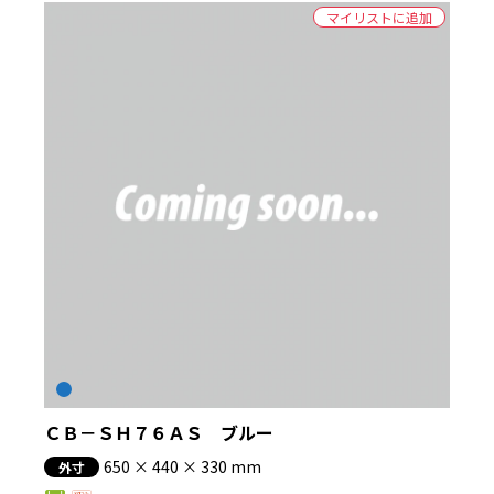
マイリストに追加
ＣＢ－ＳＨ７６ＡＳ ブルー
650 × 440 × 330 mm
外寸