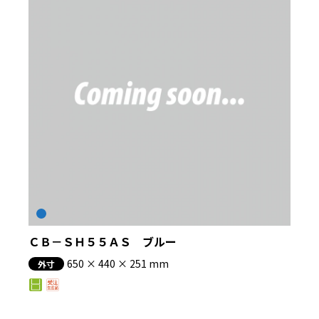
ＣＢ－ＳＨ５５ＡＳ ブルー
650 × 440 × 251 mm
外寸