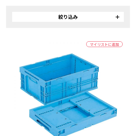
絞り込み
リサイクル
バイオ
マイリストに追加
受注生産品
カラー