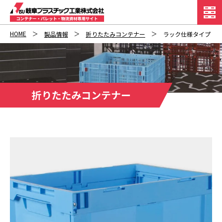
HOME
製品情報
折りたたみコンテナー
ラック仕様タイプ
折りたたみコンテナー