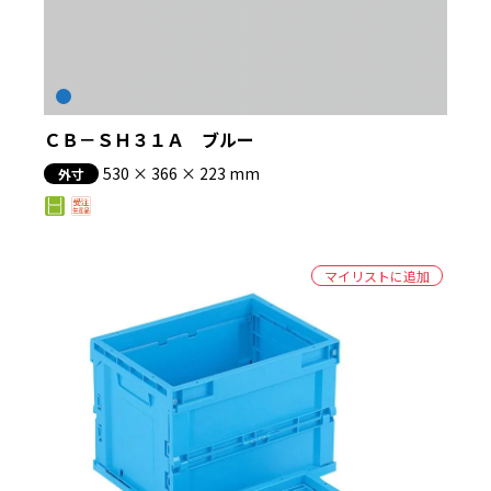
ＣＢ－ＳＨ３１Ａ ブルー
530 × 366 × 223 mm
外寸
マイリストに追加