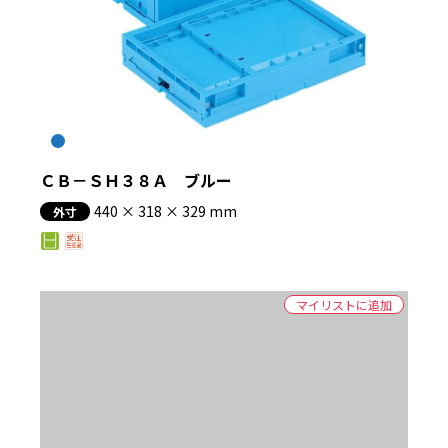
ＣＢ－ＳＨ３８Ａ ブルー
440 × 318 × 329 mm
外寸
マイリストに追加