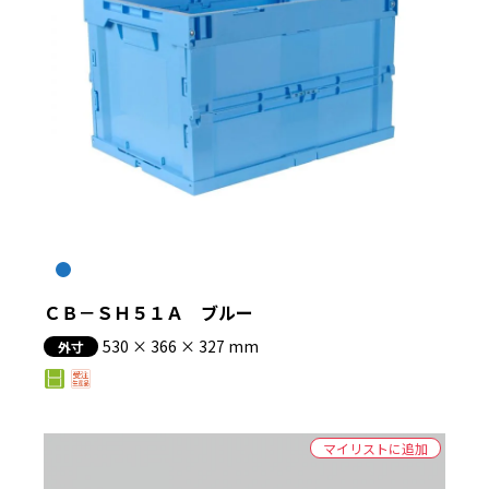
ＣＢ－ＳＨ５１Ａ ブルー
530 × 366 × 327 mm
外寸
マイリストに追加