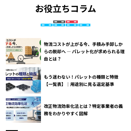
お役立ちコラム
物流コストが上がる今、手積み手卸しか
らの脱却へ ― パレット化が求められる理
由とは？
もう迷わない！パレットの種類と特徴
【一覧表】｜用途別に見る選定基準
改正物流効率化法とは？特定事業者の義
務をわかりやすく図解