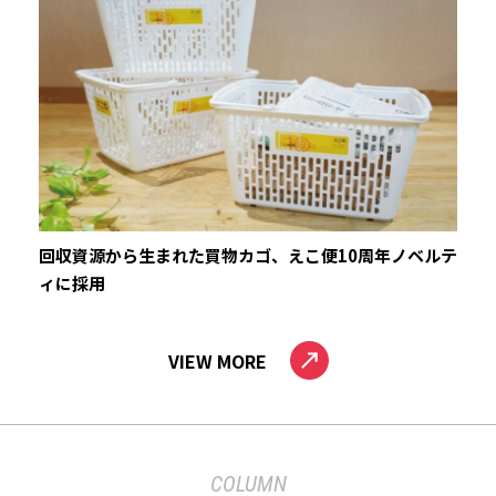
回収資源から生まれた買物カゴ、えこ便10周年ノベルテ
ィに採用
VIEW MORE
COLUMN