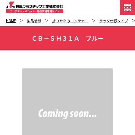
HOME
製品情報
折りたたみコンテナー
ラック仕様タイプ
ＣＢ－ＳＨ３１Ａ ブルー