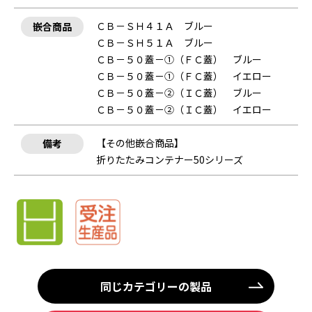
ＣＢ－ＳＨ４１Ａ ブルー
嵌合商品
ＣＢ－ＳＨ５１Ａ ブルー
ＣＢ－５０蓋－①（ＦＣ蓋） ブルー
ＣＢ－５０蓋－①（ＦＣ蓋） イエロー
ＣＢ－５０蓋－②（ＩＣ蓋） ブルー
ＣＢ－５０蓋－②（ＩＣ蓋） イエロー
【その他嵌合商品】
備考
折りたたみコンテナー50シリーズ
同じカテゴリーの製品