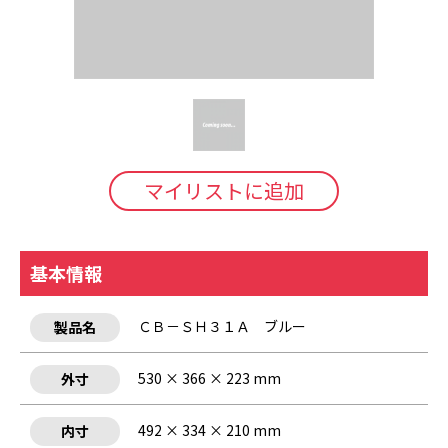
マイリストに追加
基本情報
ＣＢ－ＳＨ３１Ａ ブルー
製品名
530 × 366 × 223 mm
外寸
492 × 334 × 210 mm
内寸