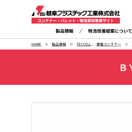
製品情報
物流改善提案につい
HOME
製品情報
TECCELL
、
導電コンテナー
Ｂ