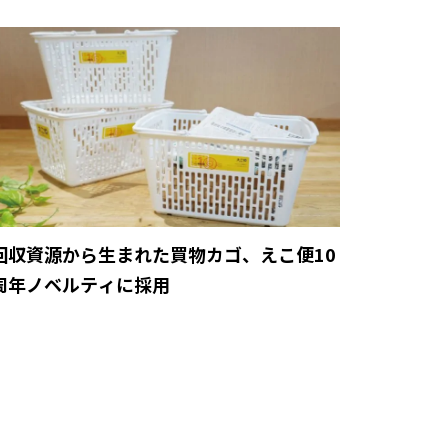
回収資源から生まれた買物カゴ、えこ便10
周年ノベルティに採用