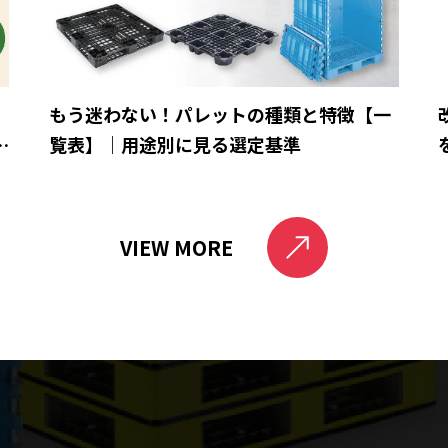
ら
もう迷わない！パレットの種類と特徴【一
と
覧表】｜用途別に見る選定基準
VIEW MORE