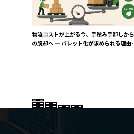
物流コストが上がる今、手積み手卸しか
の脱却へ ― パレット化が求められる理由
は？