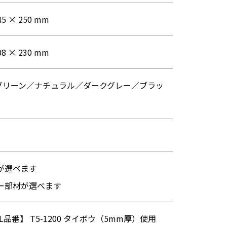
45 × 250 mm
08 × 230 mm
グリーン／ナチュラル／ダークグレー／ブラッ
が選べます
ナー部材が選べます
LL品番】 T5-1200 タイボウ（5mm厚）使用