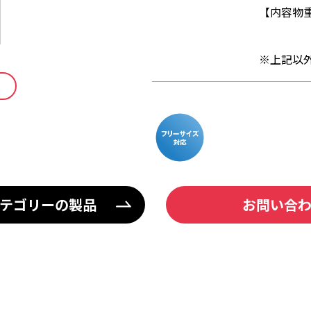
【内容物重量
※上記以
テゴリーの製品
お問い合