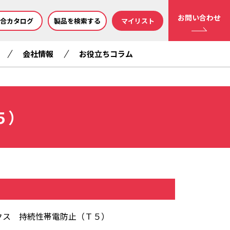
お問い合わせ
合カタログ
製品を検索する
マイリスト
会社情報
お役立ちコラム
５）
クス 持続性帯電防止（Ｔ５）