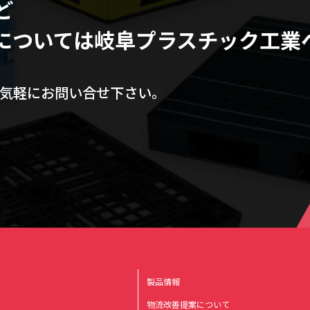
ど
については
岐阜プラスチック工業
気軽にお問い合せ下さい。
製品情報
物流改善提案について