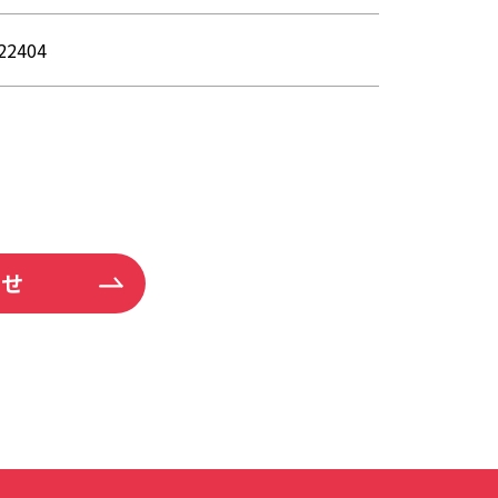
22404
わせ