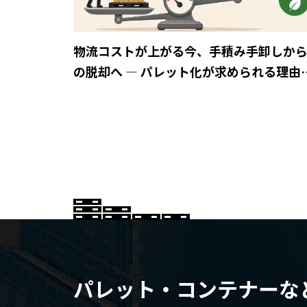
物流コストが上がる今、手積み手卸しか
の脱却へ ― パレット化が求められる理由
は？
パレット・コンテナーな