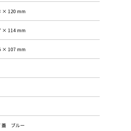
3 × 120 mm
7 × 114 mm
6 × 107 mm
７蓋 ブルー