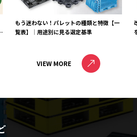
ら
もう迷わない！パレットの種類と特徴【一
と
覧表】｜用途別に見る選定基準
VIEW MORE
ど