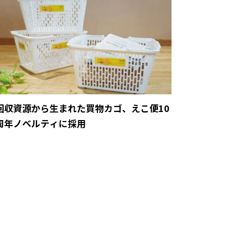
回収資源から生まれた買物カゴ、えこ便10
周年ノベルティに採用