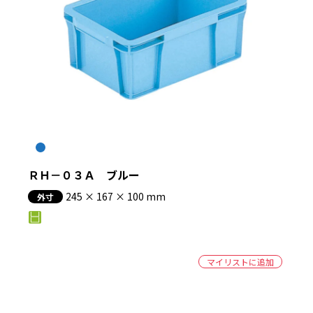
ＲＨ－０３Ａ ブルー
245 × 167 × 100 mm
外寸
マイリストに追加