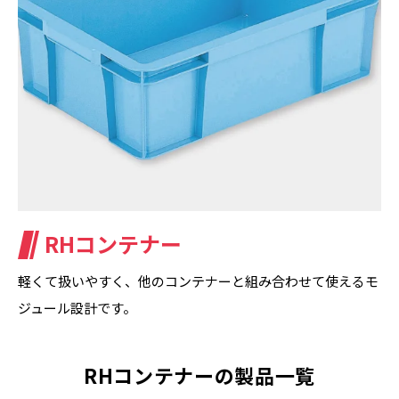
RHコンテナー
軽くて扱いやすく、他のコンテナーと組み合わせて使えるモ
ジュール設計です。
RHコンテナーの製品一覧