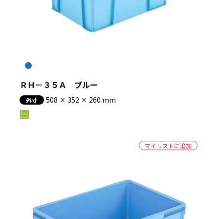
ＲＨ－３５Ａ ブルー
508 × 352 × 260 mm
外寸
マイリストに追加