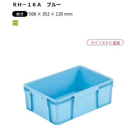
ＲＨ－１６Ａ ブルー
508 × 352 × 120 mm
外寸
マイリストに追加