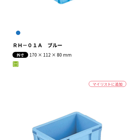
絞り込む
ＲＨ－０１Ａ ブルー
170 × 112 × 80 mm
外寸
マイリストに追加