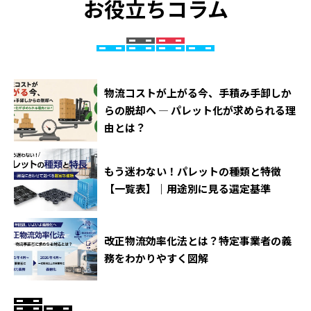
お役立ちコラム
物流コストが上がる今、手積み手卸しか
らの脱却へ ― パレット化が求められる理
由とは？
もう迷わない！パレットの種類と特徴
【一覧表】｜用途別に見る選定基準
改正物流効率化法とは？特定事業者の義
務をわかりやすく図解