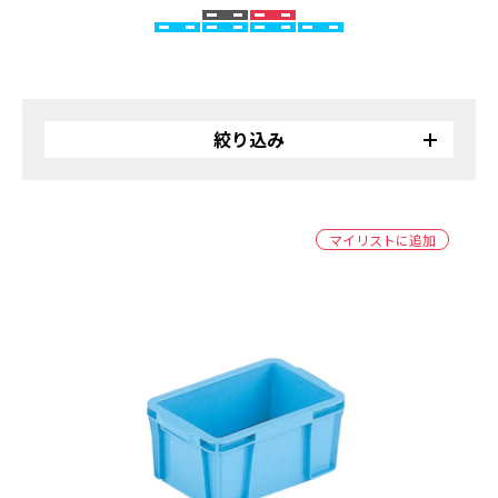
絞り込み
リサイクル
バイオ
マイリストに追加
受注生産品
カラー