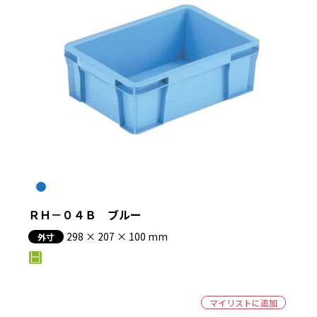
ＲＨ－０４Ｂ ブルー
298 × 207 × 100 mm
外寸
マイリストに追加