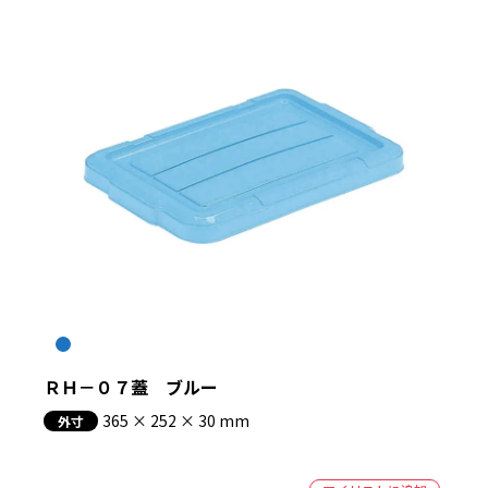
ＲＨ－０７蓋 ブルー
365 × 252 × 30 mm
外寸