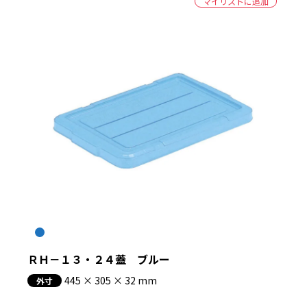
マイリストに追加
ＲＨ－１３・２４蓋 ブルー
445 × 305 × 32 mm
外寸