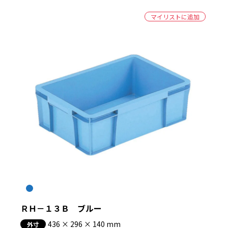
マイリストに追加
ＲＨ－１３Ｂ ブルー
436 × 296 × 140 mm
外寸