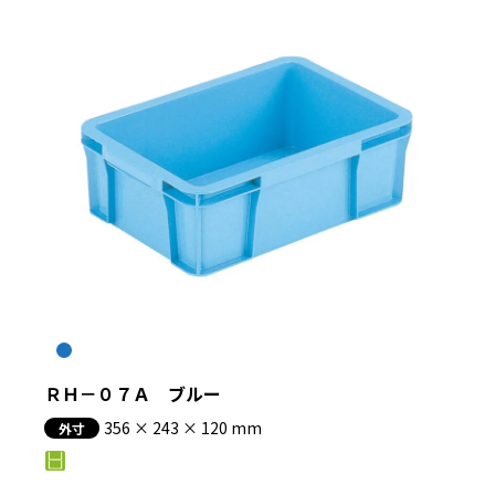
ＲＨ－０７Ａ ブルー
356 × 243 × 120 mm
外寸