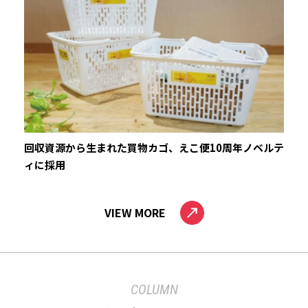
回収資源から生まれた買物カゴ、えこ便10周年ノベルテ
ィに採用
VIEW MORE
COLUMN