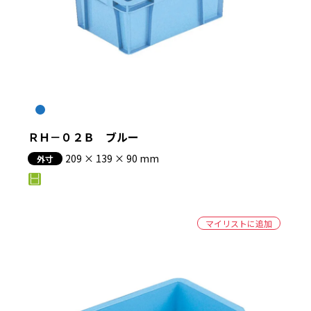
ＲＨ－０２Ｂ ブルー
209 × 139 × 90 mm
外寸
マイリストに追加