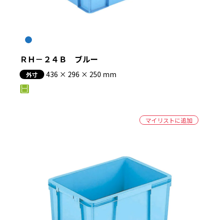
ＲＨ－２４Ｂ ブルー
436 × 296 × 250 mm
外寸
マイリストに追加