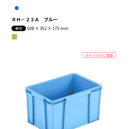
ＲＨ－２３Ａ ブルー
508 × 352 × 175 mm
外寸
マイリストに追加