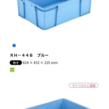
ＲＨ－４４Ｂ ブルー
614 × 432 × 215 mm
外寸
マイリストに追加