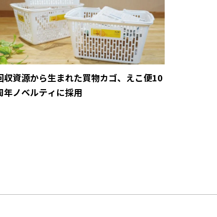
回収資源から生まれた買物カゴ、えこ便10
周年ノベルティに採用