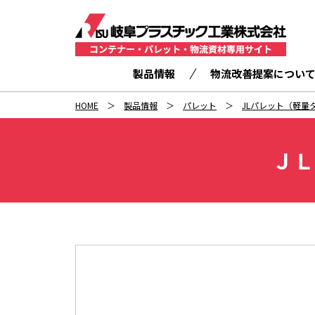
製品情報
物流改善提案につい
HOME
製品情報
パレット
JLパレット（軽量
ＪＬ