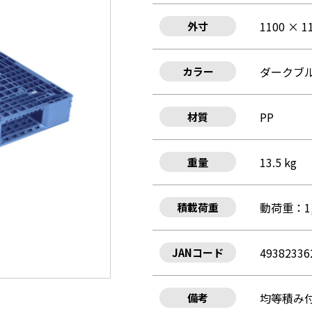
1100 × 1
外寸
ダークブ
カラー
PP
材質
13.5 kg
重量
動荷重：1,
積載荷重
49382336
JANコード
均等積み
備考