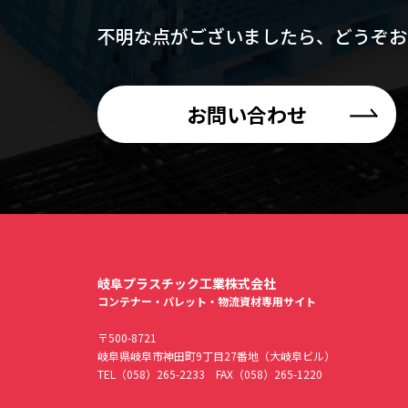
不明な点がございましたら、
どうぞお
お問い合わせ
岐阜プラスチック工業株式会社
コンテナー・パレット・物流資材専用サイト
〒500-8721
岐阜県岐阜市神田町9丁目27番地（大岐阜ビル）
TEL
（058）265-2233
FAX（058）265-1220