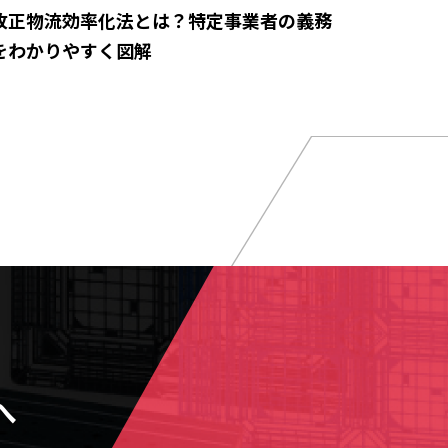
改正物流効率化法とは？特定事業者の義務
をわかりやすく図解
へ