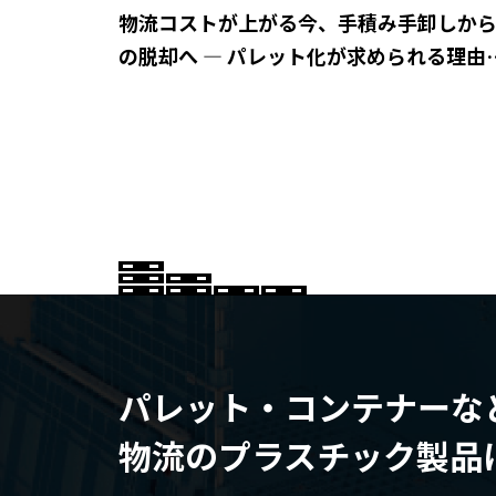
物流コストが上がる今、手積み手卸しか
の脱却へ ― パレット化が求められる理由
は？
パレット・コンテナーな
物流のプラスチック製品