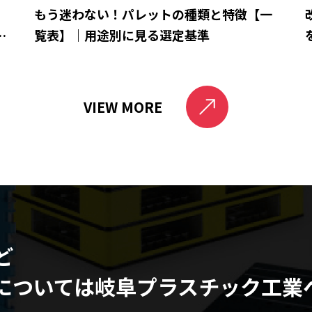
ら
もう迷わない！パレットの種類と特徴【一
と
覧表】｜用途別に見る選定基準
VIEW MORE
ど
については
岐阜プラスチック工業