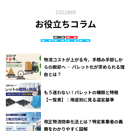
COLUMN
お役立ちコラム
物流コストが上がる今、手積み手卸しか
らの脱却へ ― パレット化が求められる理
由とは？
もう迷わない！パレットの種類と特徴
【一覧表】｜用途別に見る選定基準
改正物流効率化法とは？特定事業者の義
務をわかりやすく図解