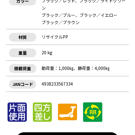
ブラック／レッド、ブラック／ライトグリー
カラー
ン
ブラック／ブルー、ブラック／イエロー
ブラック／ブラウン
リサイクルPP
材質
20 kg
重量
動荷重：1,000㎏、静荷重：4,000㎏
積載荷重
4938233567334
JANコード