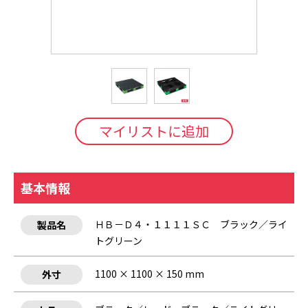
マイリストに追加
基本情報
ＨＢ－Ｄ４・１１１１ＳＣ ブラック／ライ
製品名
トグリーン
1100 × 1100 × 150 mm
外寸