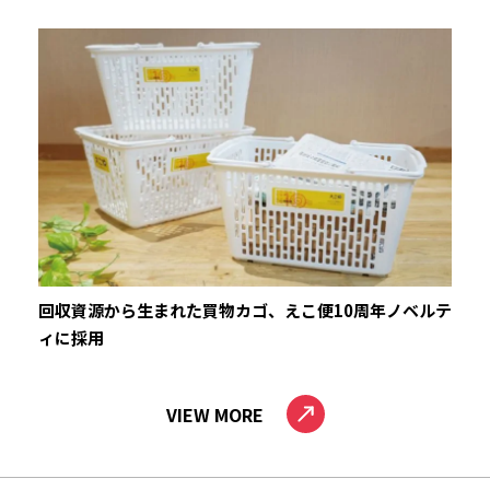
回収資源から生まれた買物カゴ、えこ便10周年ノベルテ
ィに採用
VIEW MORE