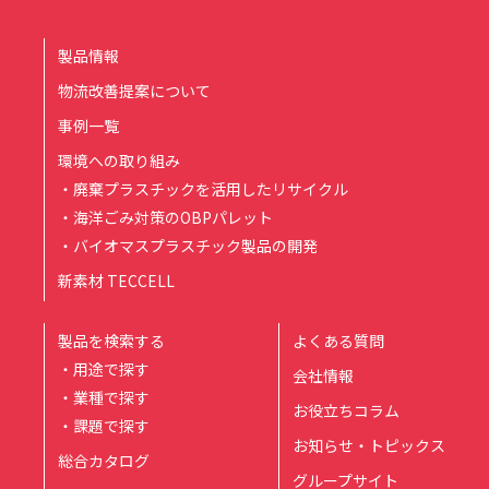
製品情報
物流改善提案について
事例一覧
環境への取り組み
・廃棄プラスチックを活用したリサイクル
・海洋ごみ対策のOBPパレット
・バイオマスプラスチック製品の開発
新素材 TECCELL
製品を検索する
よくある質問
・用途で探す
会社情報
・業種で探す
お役立ちコラム
・課題で探す
お知らせ・トピックス
総合カタログ
グループサイト