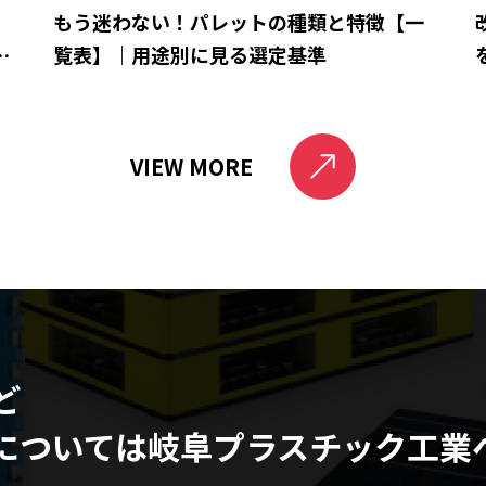
ら
もう迷わない！パレットの種類と特徴【一
と
覧表】｜用途別に見る選定基準
VIEW MORE
ど
については
岐阜プラスチック工業