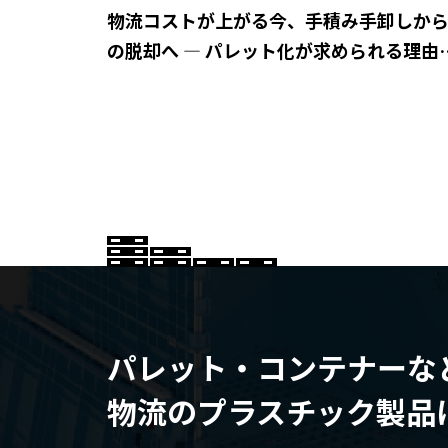
物流コストが上がる今、手積み手卸しか
の脱却へ ― パレット化が求められる理由
は？
パレット・コンテナーな
物流のプラスチック製品