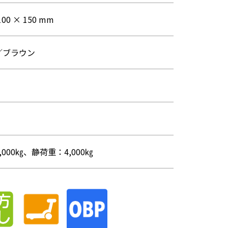
100 × 150 mm
／ブラウン
000㎏、静荷重：4,000㎏