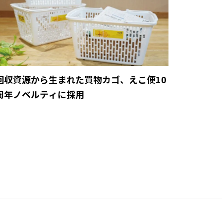
回収資源から生まれた買物カゴ、えこ便10
周年ノベルティに採用