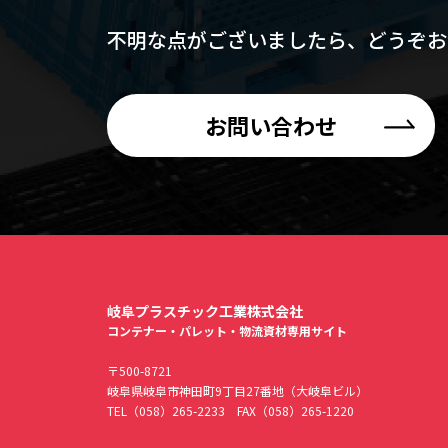
不明な点がございましたら、
どうぞお
お問い合わせ
岐阜プラスチック工業株式会社
コンテナー・パレット・物流資材専用サイト
〒500-8721
岐阜県岐阜市神田町9丁目27番地（大岐阜ビル）
TEL
（058）265-2233
FAX（058）265-1220