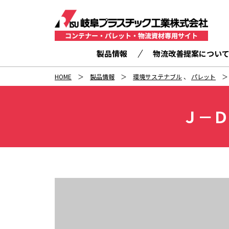
製品情報
物流改善提案につい
HOME
製品情報
環境サステナブル
、
パレット
Ｊ－Ｄ