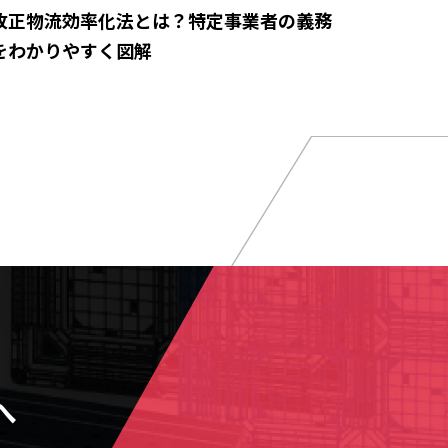
改正物流効率化法とは？特定事業者の義務
をわかりやすく図解
へ