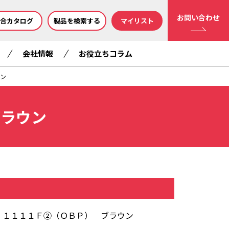
お問い合わせ
合カタログ
製品を検索する
マイリスト
会社情報
お役立ちコラム
ン
ブラウン
・１１１１Ｆ②（ＯＢＰ） ブラウン