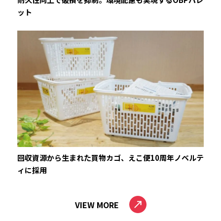
ット
回収資源から生まれた買物カゴ、えこ便10周年ノベルテ
ィに採用
VIEW MORE