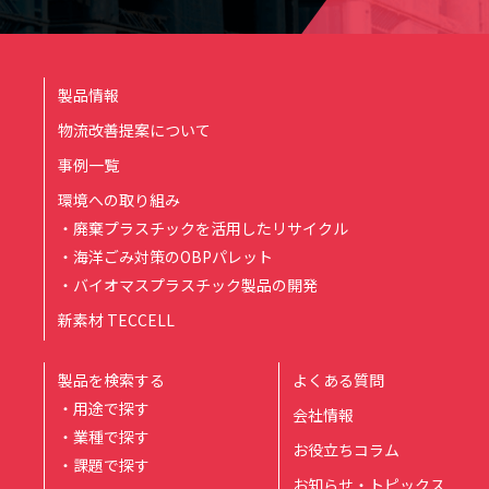
製品情報
物流改善提案について
事例一覧
環境への取り組み
・廃棄プラスチックを活用したリサイクル
・海洋ごみ対策のOBPパレット
・バイオマスプラスチック製品の開発
新素材 TECCELL
製品を検索する
よくある質問
・用途で探す
会社情報
・業種で探す
お役立ちコラム
・課題で探す
お知らせ・トピックス