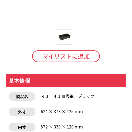
マイリストに追加
基本情報
ＲＢ－４１Ⅲ導電 ブラック
製品名
624 × 373 × 125 mm
外寸
572 × 330 × 120 mm
内寸