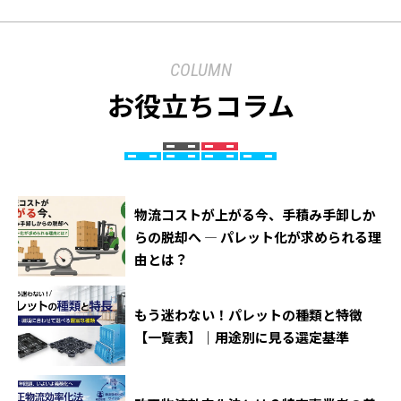
COLUMN
お役立ちコラム
物流コストが上がる今、手積み手卸しか
らの脱却へ ― パレット化が求められる理
由とは？
もう迷わない！パレットの種類と特徴
【一覧表】｜用途別に見る選定基準