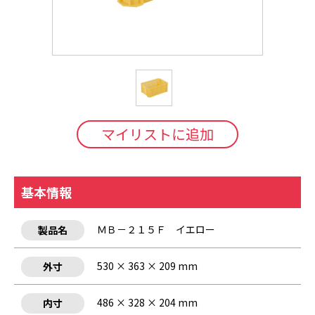
マイリストに追加
基本情報
ＭＢ－２１５Ｆ イエロー
製品名
530 × 363 × 209 mm
外寸
486 × 328 × 204 mm
内寸