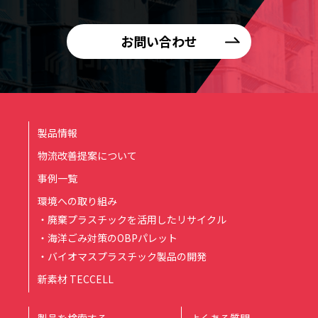
お問い合わせ
製品情報
物流改善提案について
事例一覧
環境への取り組み
・廃棄プラスチックを活用したリサイクル
・海洋ごみ対策のOBPパレット
・バイオマスプラスチック製品の開発
新素材 TECCELL