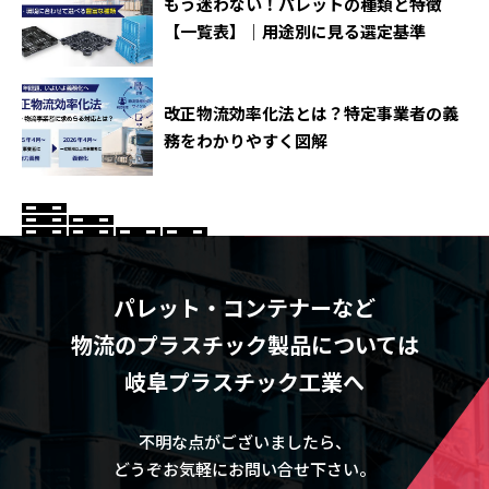
もう迷わない！パレットの種類と特徴
【一覧表】｜用途別に見る選定基準
改正物流効率化法とは？特定事業者の義
務をわかりやすく図解
パレット・コンテナーなど
物流のプラスチック製品については
岐阜プラスチック工業へ
不明な点がございましたら、
どうぞお気軽にお問い合せ下さい。