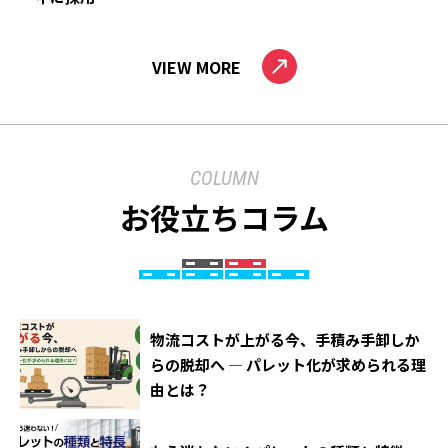
VIEW MORE
COLUMN
お役立ちコラム
物流コストが上がる今、手積み手卸しか
らの脱却へ ― パレット化が求められる理
由とは？