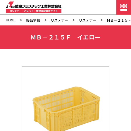
HOME
製品情報
リステナー
リステナー
ＭＢ－２１５
ＭＢ－２１５Ｆ イエロー