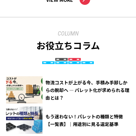
COLUMN
お役立ちコラム
物流コストが上がる今、手積み手卸しか
らの脱却へ ― パレット化が求められる理
由とは？
もう迷わない！パレットの種類と特徴
【一覧表】｜用途別に見る選定基準