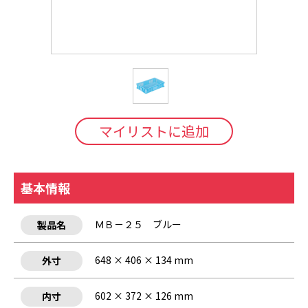
マイリストに追加
基本情報
ＭＢ－２５ ブルー
製品名
648 × 406 × 134 mm
外寸
602 × 372 × 126 mm
内寸