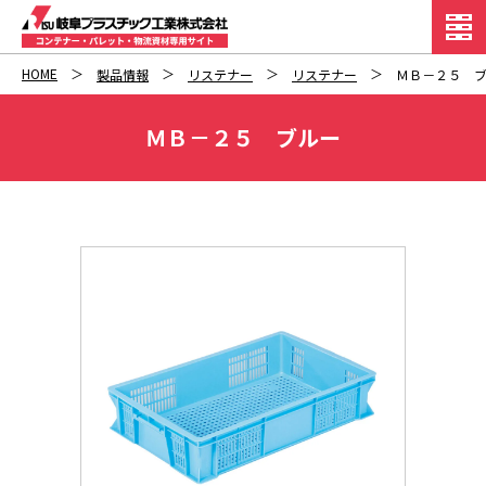
HOME
製品情報
リステナー
リステナー
ＭＢ－２５ 
ＭＢ－２５ ブルー