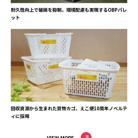
耐久性向上で破損を抑制。環境配慮も実現するOBPパレ
ット
回収資源から生まれた買物カゴ、えこ便10周年ノベルテ
ィに採用
VIEW MORE