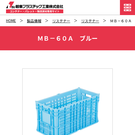
HOME
製品情報
リステナー
リステナー
ＭＢ－６０Ａ
ＭＢ－６０Ａ ブルー