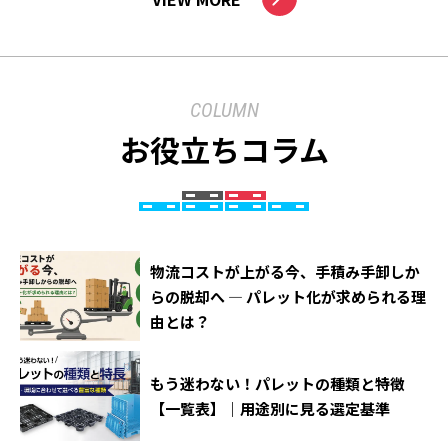
COLUMN
お役立ちコラム
物流コストが上がる今、手積み手卸しか
らの脱却へ ― パレット化が求められる理
由とは？
もう迷わない！パレットの種類と特徴
【一覧表】｜用途別に見る選定基準