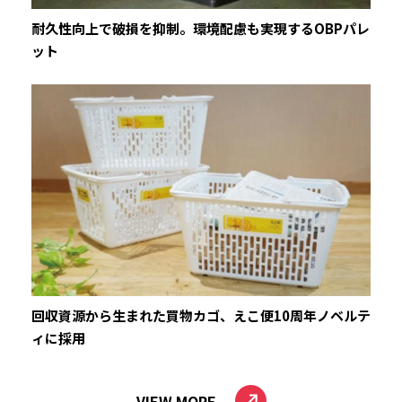
耐久性向上で破損を抑制。環境配慮も実現するOBPパレ
ット
回収資源から生まれた買物カゴ、えこ便10周年ノベルテ
ィに採用
VIEW MORE