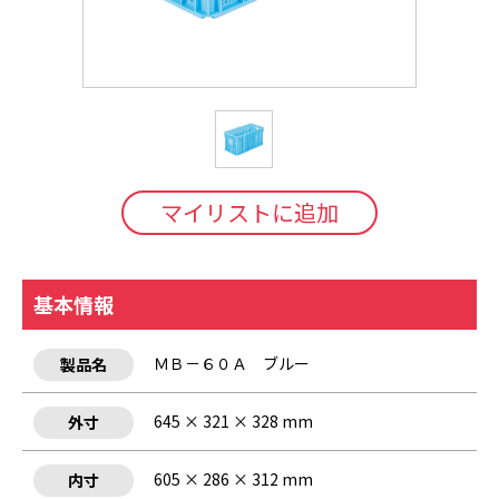
マイリストに追加
基本情報
ＭＢ－６０Ａ ブルー
製品名
645 × 321 × 328 mm
外寸
605 × 286 × 312 mm
内寸