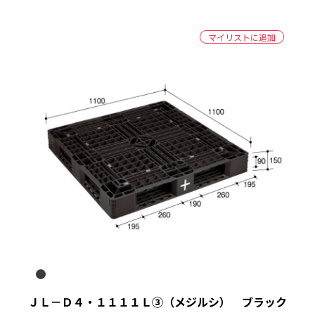
マイリストに追加
ＪＬ－Ｄ４・１１１１Ｌ③（メジルシ） ブラック