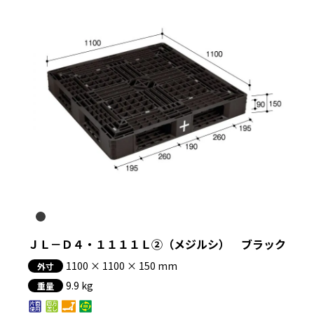
ＪＬ－Ｄ４・１１１１Ｌ②（メジルシ） ブラック
1100 × 1100 × 150 mm
外寸
9.9 kg
重量