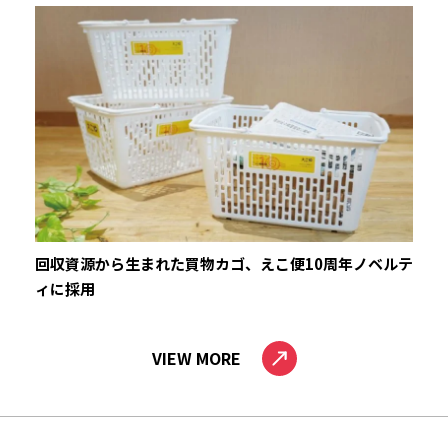
回収資源から生まれた買物カゴ、えこ便10周年ノベルテ
ィに採用
VIEW MORE