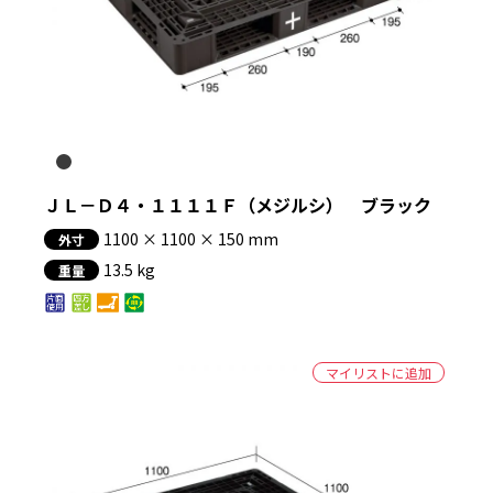
絞り込む
ＪＬ－Ｄ４・１１１１Ｆ（メジルシ） ブラック
1100 × 1100 × 150 mm
外寸
13.5 kg
重量
マイリストに追加