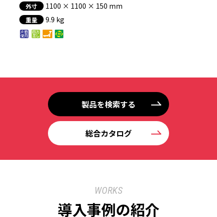
1100 × 1100 × 150 mm
外寸
9.9 kg
重量
製品を検索する
総合カタログ
WORKS
導入事例の紹介