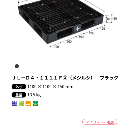
ＪＬ－Ｄ４・１１１１Ｆ②（メジルシ） ブラック
1100 × 1100 × 150 mm
外寸
13.5 kg
重量
マイリストに追加