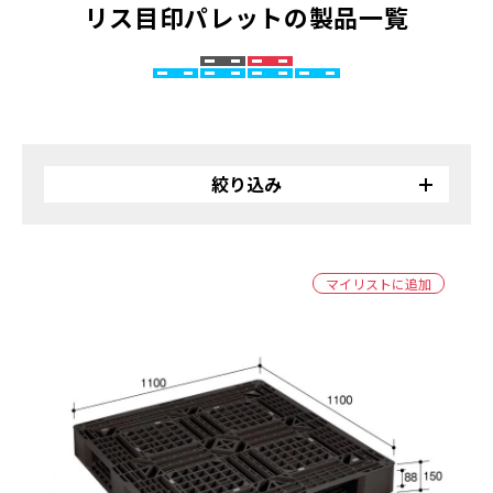
リス目印パレットの製品一覧
絞り込み
リサイクル
バイオ
マイリストに追加
受注生産品
カラー