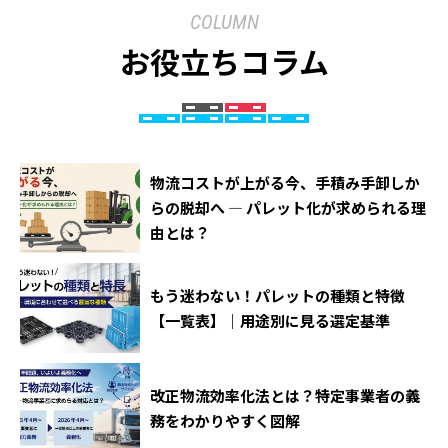
COLUMN
お役立ちコラム
物流コストが上がる今、手積み手卸しか
らの脱却へ ― パレット化が求められる理
由とは？
もう迷わない！パレットの種類と特徴
【一覧表】｜用途別に見る選定基準
改正物流効率化法とは？特定事業者の義
務をわかりやすく図解