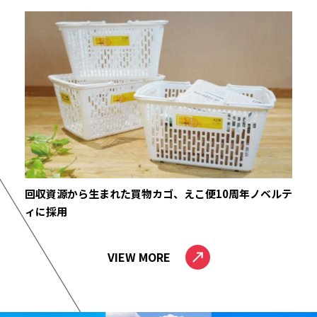
回収資源から生まれた買物カゴ、えこ便10周年ノベルテ
ィに採用
VIEW MORE