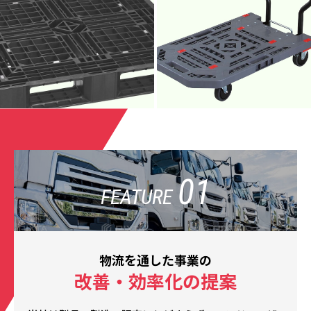
01
FEATURE
物流を通した事業の
改善・効率化の提案