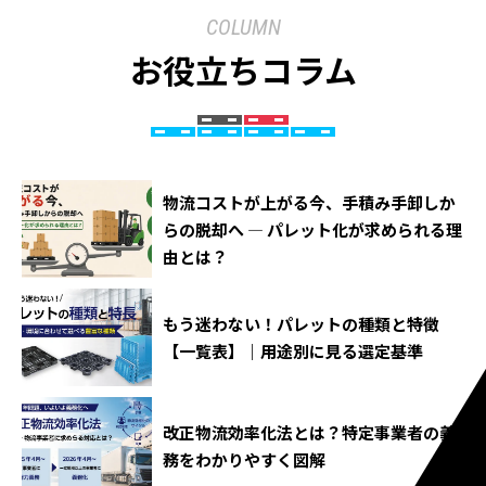
COLUMN
お役立ちコラム
物流コストが上がる今、手積み手卸しか
らの脱却へ ― パレット化が求められる理
由とは？
もう迷わない！パレットの種類と特徴
【一覧表】｜用途別に見る選定基準
改正物流効率化法とは？特定事業者の義
務をわかりやすく図解