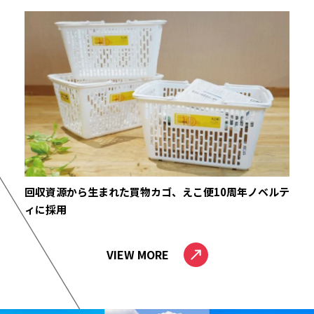
回収資源から生まれた買物カゴ、えこ便10周年ノベルテ
ィに採用
VIEW MORE