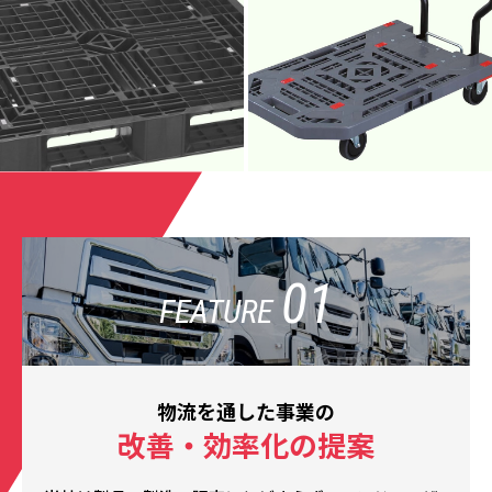
01
FEATURE
物流を通した事業の
改善・効率化の提案