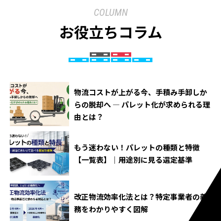
COLUMN
お役立ちコラム
物流コストが上がる今、手積み手卸しか
らの脱却へ ― パレット化が求められる理
由とは？
もう迷わない！パレットの種類と特徴
【一覧表】｜用途別に見る選定基準
改正物流効率化法とは？特定事業者の義
務をわかりやすく図解