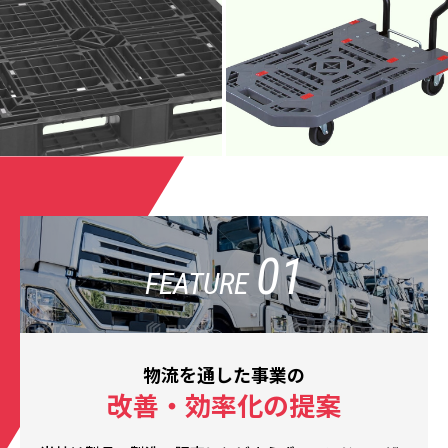
01
FEATURE
物流を通した事業の
改善・効率化の提案