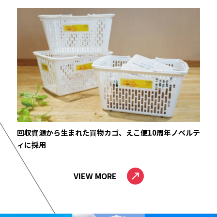
回収資源から生まれた買物カゴ、えこ便10周年ノベルテ
ィに採用
VIEW MORE