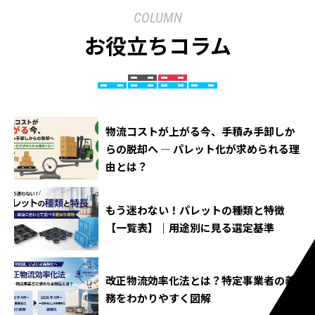
COLUMN
お役立ちコラム
物流コストが上がる今、手積み手卸しか
らの脱却へ ― パレット化が求められる理
由とは？
もう迷わない！パレットの種類と特徴
【一覧表】｜用途別に見る選定基準
改正物流効率化法とは？特定事業者の義
務をわかりやすく図解