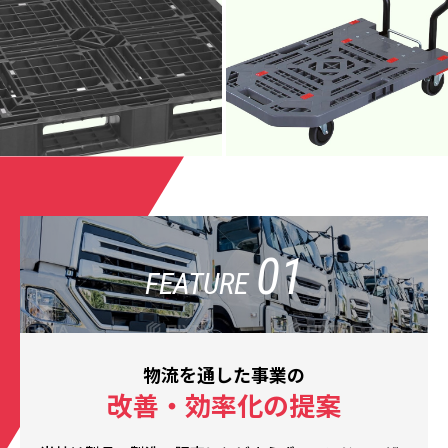
01
FEATURE
物流を通した事業の
改善・効率化の提案