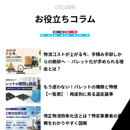
COLUMN
お役立ちコラム
物流コストが上がる今、手積み手卸しか
らの脱却へ ― パレット化が求められる理
由とは？
もう迷わない！パレットの種類と特徴
【一覧表】｜用途別に見る選定基準
改正物流効率化法とは？特定事業者の義
務をわかりやすく図解