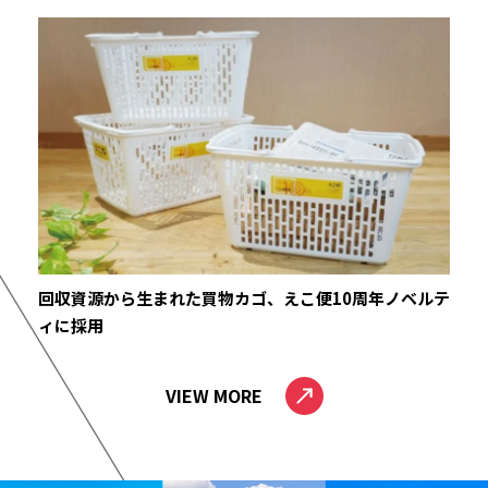
回収資源から生まれた買物カゴ、えこ便10周年ノベルテ
ィに採用
VIEW MORE