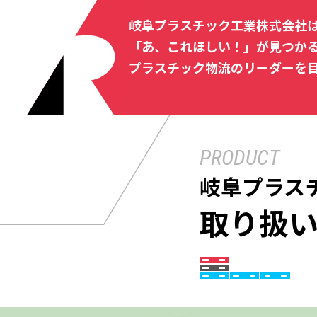
岐阜プラスチック工業株式会社
「あ、これほしい！」が見つか
プラスチック物流のリーダーを
PRODUCT
岐阜プラス
取り扱