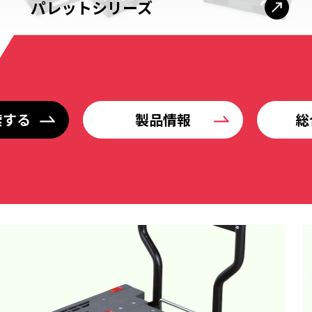
パレットシリーズ
索する
製品情報
総