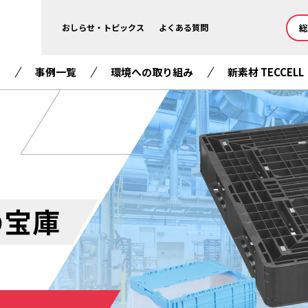
総
おしらせ・トピックス
よくある質問
て
事例一覧
環境への取り組み
新素材 TECCELL
。
の宝庫