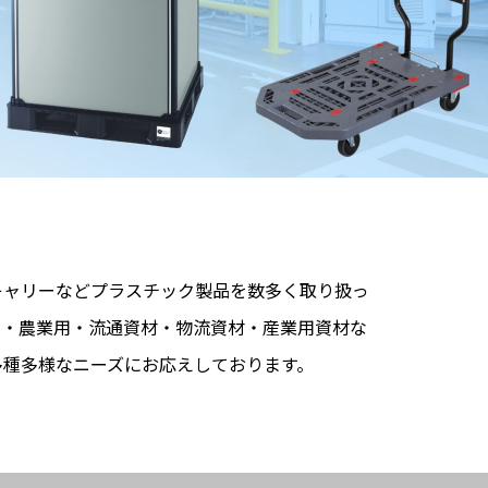
キャリーなどプラスチック製品を数多く取り扱っ
用・農業用・流通資材・物流資材・産業用資材な
多種多様なニーズにお応えしております。