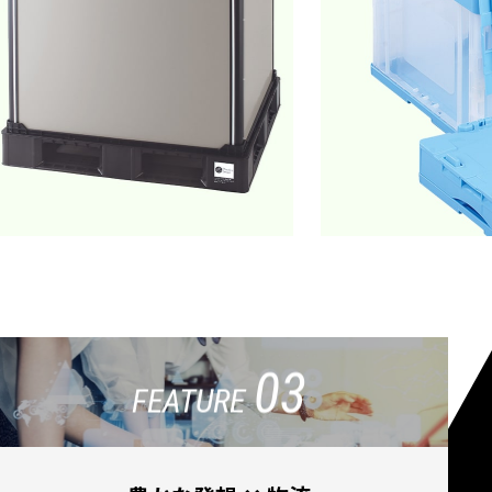
03
FEATURE