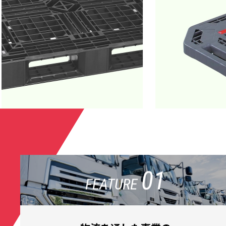
01
FEATURE