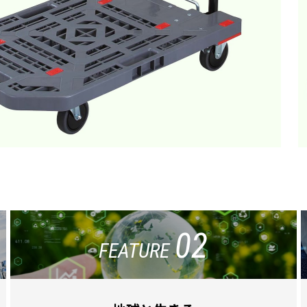
02
FEATURE