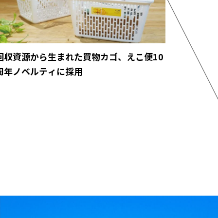
回収資源から生まれた買物カゴ、えこ便10
周年ノベルティに採用