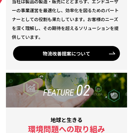
当社は製品の製造・販売にとどまらず、エンドユーザ
ーの事業運営を最適化し、効率化を図るためのパート
ナーとしての役割も果たしています。お客様のニーズ
を深く理解し、その期待を超えるソリューションを提
供しています。
物流改善提案について
02
FEATURE
地球と生きる
環境問題への取り組み