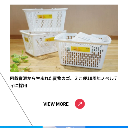
回収資源から生まれた買物カゴ、えこ便10周年ノベルテ
ィに採用
VIEW MORE