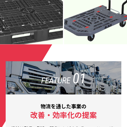
01
FEATURE
物流を通した事業の
改善・効率化の提案