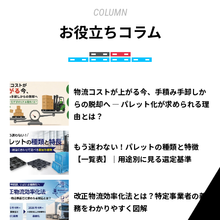
COLUMN
お役立ちコラム
物流コストが上がる今、手積み手卸しか
らの脱却へ ― パレット化が求められる理
由とは？
もう迷わない！パレットの種類と特徴
【一覧表】｜用途別に見る選定基準
改正物流効率化法とは？特定事業者の義
務をわかりやすく図解