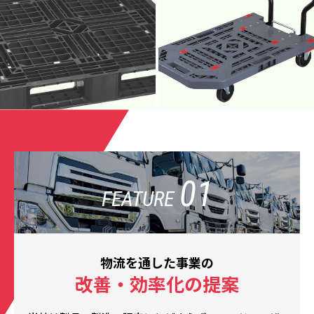
01
FEATURE
物流を通した事業の
改善・効率化の提案