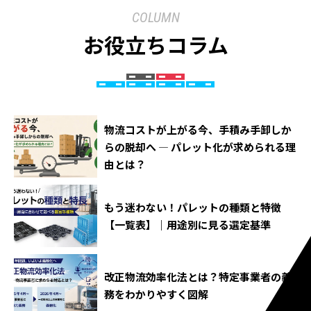
COLUMN
お役立ちコラム
物流コストが上がる今、手積み手卸しか
らの脱却へ ― パレット化が求められる理
由とは？
もう迷わない！パレットの種類と特徴
【一覧表】｜用途別に見る選定基準
改正物流効率化法とは？特定事業者の義
務をわかりやすく図解