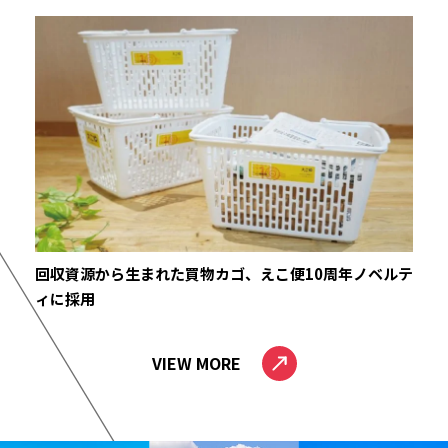
回収資源から生まれた買物カゴ、えこ便10周年ノベルテ
ィに採用
VIEW MORE