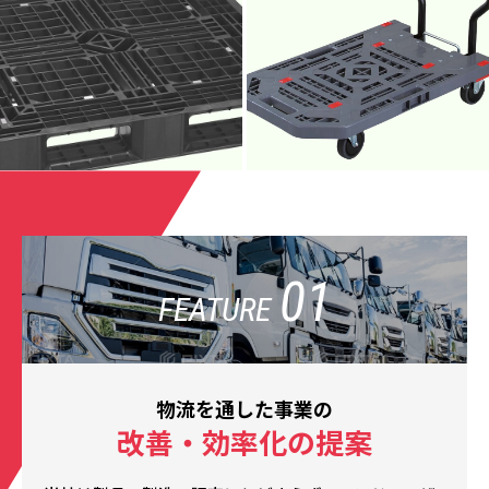
01
FEATURE
物流を通した事業の
改善・効率化の提案