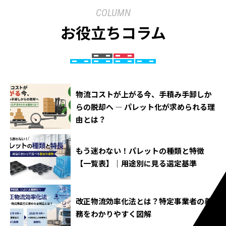
COLUMN
お役立ちコラム
物流コストが上がる今、手積み手卸しか
らの脱却へ ― パレット化が求められる理
由とは？
もう迷わない！パレットの種類と特徴
【一覧表】｜用途別に見る選定基準
改正物流効率化法とは？特定事業者の義
務をわかりやすく図解