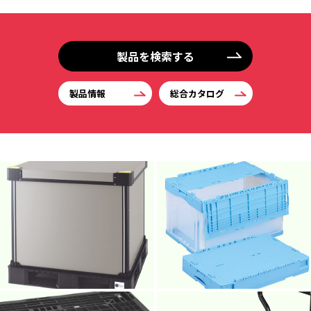
製品を検索する
製品情報
総合カタログ