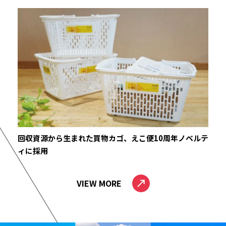
回収資源から生まれた買物カゴ、えこ便10周年ノベルテ
ィに採用
VIEW MORE