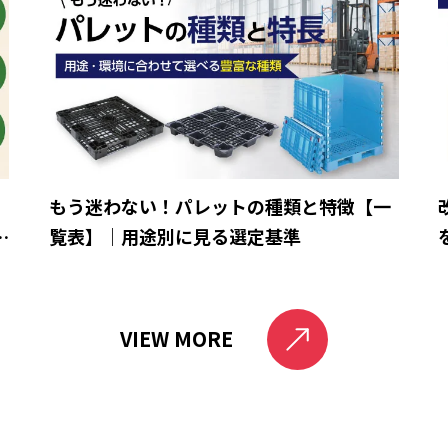
ら
もう迷わない！パレットの種類と特徴【一
と
覧表】｜用途別に見る選定基準
VIEW MORE