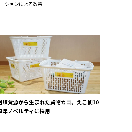
ーションによる改善
回収資源から生まれた買物カゴ、えこ便10
周年ノベルティに採用