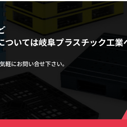
ど
については
岐阜プラスチック工業
気軽にお問い合せ下さい。