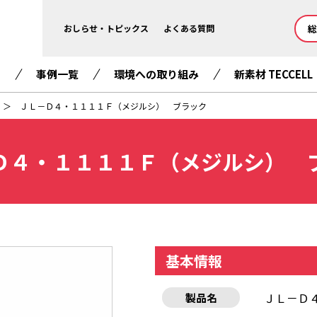
総
おしらせ・トピックス
よくある質問
て
事例一覧
環境への取り組み
新素材 TECCELL
ＪＬ－Ｄ４・１１１１Ｆ（メジルシ） ブラック
Ｄ４・１１１１Ｆ（メジルシ） 
基本情報
ＪＬ－Ｄ
製品名