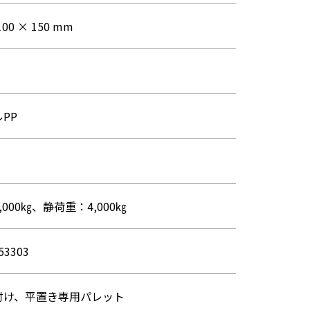
100 × 150 mm
PP
000㎏、静荷重：4,000㎏
53303
付け、平置き専用パレット