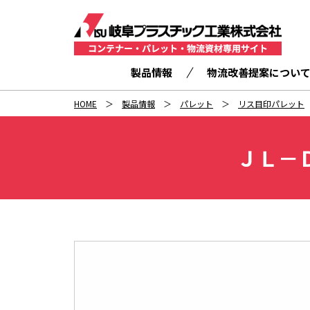
製品情報
物流改善提案につい
HOME
製品情報
パレット
リス目印パレット
ＪＬ－